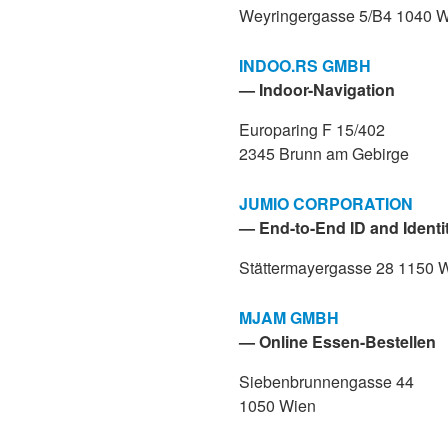
Weyringergasse 5/B4 1040 
INDOO.RS GMBH
— Indoor-Navigation
Europaring F 15/402
2345 Brunn am Gebirge
JUMIO CORPORATION
— End-to-End ID and Identit
Stättermayergasse 28 1150 
MJAM GMBH
— Online Essen-Bestellen
Siebenbrunnengasse 44
1050 Wien