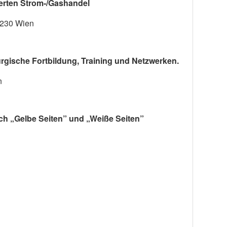
erten Strom-/Gashandel
1230 Wien
rgische Fortbildung, Training und Netzwerken.
n
ch „Gelbe Seiten” und „Weiße Seiten”