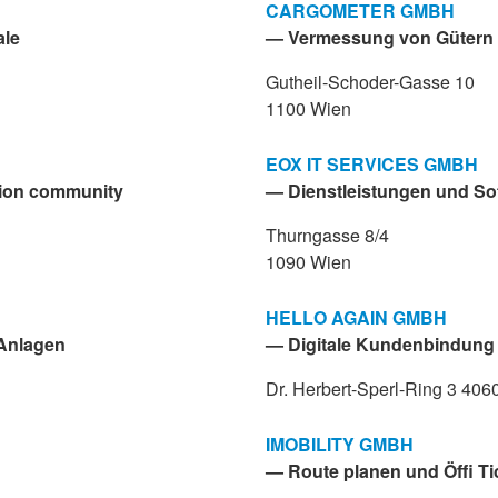
CARGOMETER GMBH
ale
— Vermessung von Gütern 
Gutheil-Schoder-Gasse 10
1100 Wien
EOX IT SERVICES GMBH
tion community
— Dienstleistungen und So
Thurngasse 8/4
1090 Wien
HELLO AGAIN GMBH
Anlagen
— Digitale Kundenbindung 
Dr. Herbert-Sperl-Ring 3 406
IMOBILITY GMBH
— Route planen und Öffi Ti