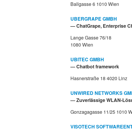
Ballgasse 6 1010 Wien
UBERGRAPE GMBH
— ChatGrape, Enterprise 
Lange Gasse 76/18
1080 Wien
UBITEC GMBH
— Chatbot framework
Hasnerstraße 18 4020 Linz
UNWIRED NETWORKS GM
— Zuverlässige WLAN-Lös
Gonzagagasse 11/25 1010 W
VISOTECH SOFTWAREEN