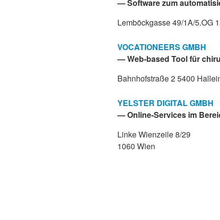
— Software zum automatisi
Lemböckgasse 49/1A/5.OG 
VOCATIONEERS GMBH
— Web-based Tool für chiru
Bahnhofstraße 2 5400 Hallei
YELSTER DIGITAL GMBH
— Online-Services im Berei
Linke Wienzeile 8/29
1060 Wien