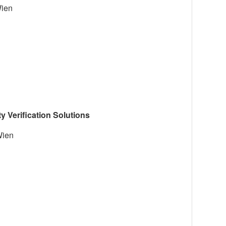
Wien
y Verification Solutions
Wien