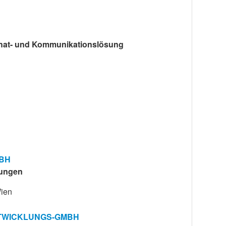
Chat- und Kommunikationslösung
BH
ungen
ien
TWICKLUNGS-GMBH