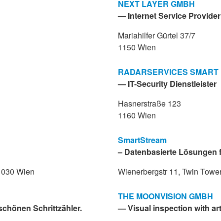
NEXT LAYER GMBH
— Internet Service Provider
Mariahilfer Gürtel 37/7
1150 Wien
RADARSERVICES SMART 
— IT-Security Dienstleister
Hasnerstraße 123
1160 Wien
SmartStream
– Datenbasierte Lösungen 
1030 Wien
Wienerbergstr 11, Twin Towe
THE MOONVISION GMBH
schönen Schrittzähler.
— Visual inspection with arti