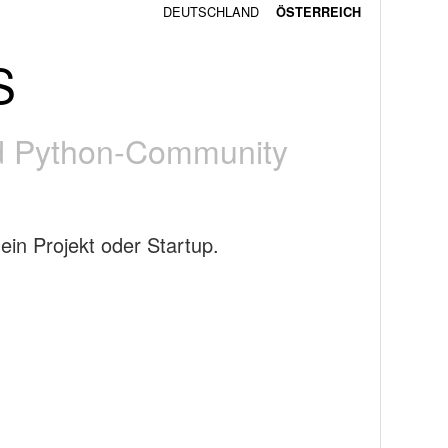
DEUTSCHLAND
ÖSTERREICH
S
und Python-Community
dein Projekt oder Startup.