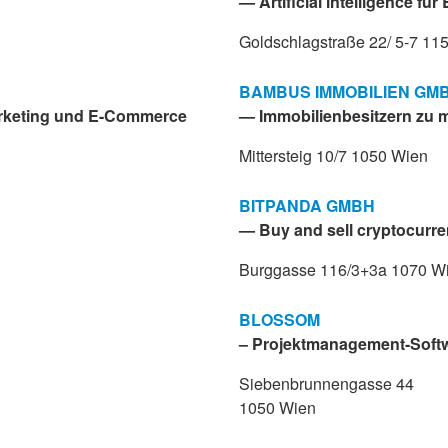
— Artificial intelligence f
Goldschlagstraße 22/ 5-7 11
BAMBUS IMMOBILIEN GM
arketing und E-Commerce
— Immobilienbesitzern zu me
Mittersteig 10/7 1050 Wien
BITPANDA GMBH
— Buy and sell cryptocurre
Burggasse 116/3+3a 1070 W
BLOSSOM
– Projektmanagement-Soft
Siebenbrunnengasse 44
1050 Wien