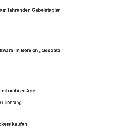
am fahrenden Gabelstapler
ftware im Bereich „Geodata”
mit mobiler App
0 Leonding
ckets kaufen