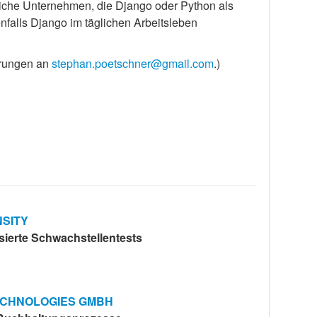
reiche Unternehmen, die Django oder Python als
falls Django im täglichen Arbeitsleben
erungen an
stephan.poetschner@gmail.com
.)
NSITY
sierte Schwachstellentests
ECHNOLOGIES GMBH