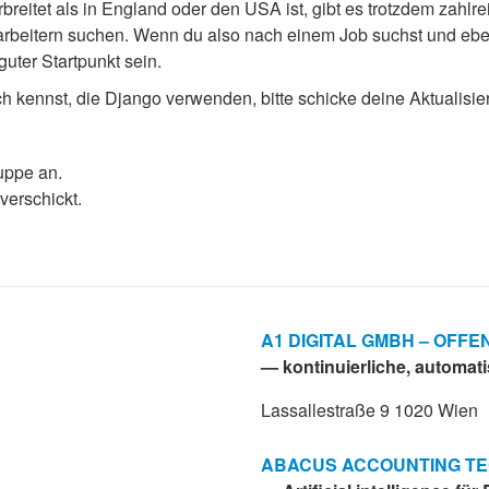
reitet als in England oder den USA ist, gibt es trotzdem zahl
beitern suchen. Wenn du also nach einem Job suchst und eben
guter Startpunkt sein.
 kennst, die Django verwenden, bitte schicke deine Aktualisi
uppe an.
verschickt.
A1 DIGITAL GMBH – OFFE
— kontinuierliche, automati
Lassallestraße 9 1020 Wien
ABACUS ACCOUNTING T