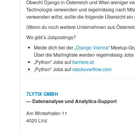
Obwohl Django in Österreich und Wien weniger verb
Technologie verwenden und regelmässig nach Mitar
verwenden willst, sollte die folgende Übersicht ein 
(Wenn du noch weitere Unternehmen aus Österreich
Wo gibt’s Jobpostings?
Melde dich bei der „
Django Vienna
” Meetup-Gr
Über die Mailingliste werden regelmässig Jobs 
„Python” Jobs auf
karriere.at
„Python” Jobs auf
stackoverflow.com
7LYTIX GMBH
— Datenanalyse und Analytics-Support
Am Winterhafen 11
4020 Linz